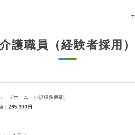
T
介護職員（経験者採用
ループホーム・小規模多機能）
額：
265,300円