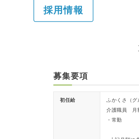
採用情報
募集要項
初任給
ふかくさ（グ
介護職員 月
・常勤