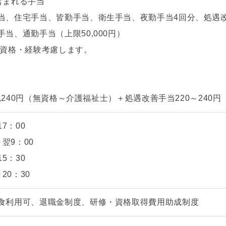
含まれる手当
当、住宅手当、皆勤手当、衛生手当、夜勤手当4回分、処遇
当、通勤手当（上限50,000円）
資格・経験考慮します。
～1,240円（無資格～介護福祉士）＋処遇改善手当220～240円
17：00
～翌9：00
15：30
～20：30
食利用可、退職金制度、研修・資格取得費用助成制度