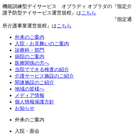
機能訓練型デイサービス オブラディ オブラダの『指定介
護予防型デイサービス運営規程』は
こちら
『指定通
所介護事業運営規程』は
こちら
外来のご案内
入院・お見舞いのご案内
診療科・部門
病院のご案内
医療関係の方へ
当院でできる検査の紹介
介護サービス施設のご紹介
関連施設のご紹介
地域の皆様へ
メディア情報
個人情報保護方針
お知らせ
外来のご案内
入院・面会