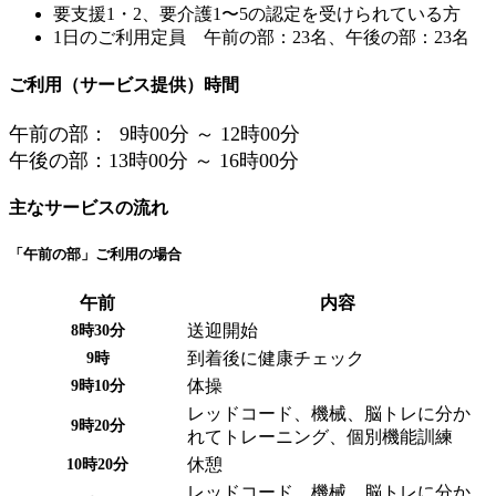
要支援1・2、要介護1〜5の認定を受けられている方
1日のご利用定員 午前の部：23名、午後の部：23名
ご利用（サービス提供）時間
午前の部： 9時00分 ～ 12時00分
午後の部：13時00分 ～ 16時00分
主なサービスの流れ
「午前の部」ご利用の場合
午前
内容
送迎開始
8時30分
到着後に健康チェック
9時
体操
9時10分
レッドコード、機械、脳トレに分か
9時20分
れてトレーニング、個別機能訓練
休憩
10時20分
レッドコード、機械、脳トレに分か