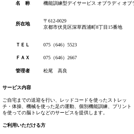
名 称
機能訓練型デイサービス オブラディ オブ
〒
612-0029
所在地
京都市伏見区深草西浦町8丁目15番地
ＴＥＬ
075（646）5523
ＦＡＸ
075（646）2667
管理者
松尾 高良
サービス内容
ご自宅までの送迎を行い、レッドコードを使ったストレッ
チ・体操、機械を使った足の運動、個別機能訓練、プリント
を使っての脳トレなどのサービスを提供します。
ご利用いただける方