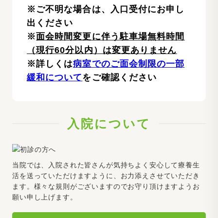
※ご不明な場合は、入口受付にお申し
出ください
※
面会時間変更に伴う駐車場無料時間
（現行60分以内）は変更ありません
※詳しくは
病室でのご面会制限の一部
緩和について
をご確認ください
入院について
当院では、入院された皆さんが気持ちよく安心して療養生
活を送っていただけますように、お力添えさせていただき
ます。様々な規則がございますのでお守り頂けますようお
願い申し上げます。