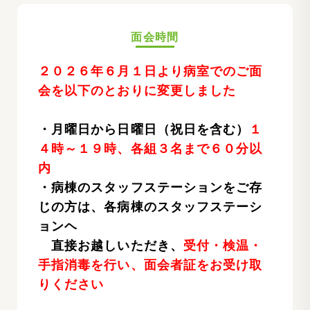
面会時間
２０２６年６月１日より病室でのご面
会を以下のとおりに変更しました
・月曜日から日曜日（祝日を含む）
１
４時～１９時、
各組３名まで６０分以
内
・病棟のスタッフステーションをご存
じの方は、各病棟のスタッフステーシ
ョンヘ
直接お越しいただき、
受付・検温・
手指消毒を行い、面会者証をお受け取
りください