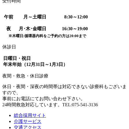
受付時間
午前
月～土曜日
8:30～12:00
夜
月･木･金
曜日
16:30～19:00
※木曜日:循環器内科をご予約の方は20:00まで
休診日
日曜日・祝日
年末年始（12月31日～1月3日）
夜間・救急・休日診療
休日・夜間・深夜の時間帯は対応できない診療科もございま
すので、
事前にお電話にてお問い合わせ下さい。
24時間救急対応しています。TEL:075-541-3136
総合採用サイト
介護サービス
交通アクセス