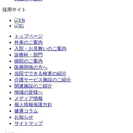
採用サイト
トップページ
外来のご案内
入院・お見舞いのご案内
診療科・部門
病院のご案内
医療関係の方へ
当院でできる検査の紹介
介護サービス施設のご紹介
関連施設のご紹介
地域の皆様へ
メディア情報
個人情報保護方針
健康コラム
お知らせ
サイトマップ