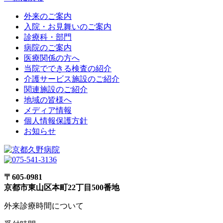
外来のご案内
入院・お見舞いのご案内
診療科・部門
病院のご案内
医療関係の方へ
当院でできる検査の紹介
介護サービス施設のご紹介
関連施設のご紹介
地域の皆様へ
メディア情報
個人情報保護方針
お知らせ
〒605-0981
京都市東山区本町22丁目500番地
外来診療時間について